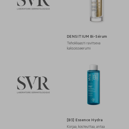
DENSITIUM Bi-Sérum
Tehokkaasti ravitseva
kaksoisseerumi
[B3] Essence Hydra
Korjaa, kosteuttaa, antaa