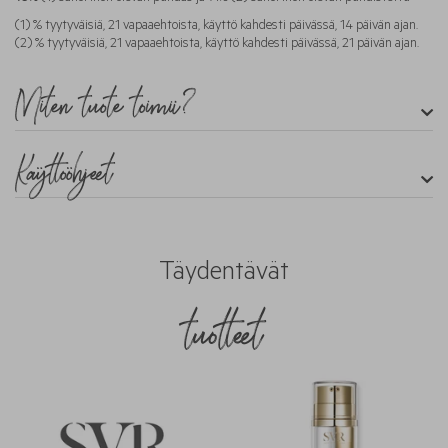
(1) % tyytyväisiä, 21 vapaaehtoista, käyttö kahdesti päivässä, 14 päivän ajan.
(2) % tyytyväisiä, 21 vapaaehtoista, käyttö kahdesti päivässä, 21 päivän ajan.
Miten tuote toimii?
Käyttöohjeet
Täydentävät
tuotteet